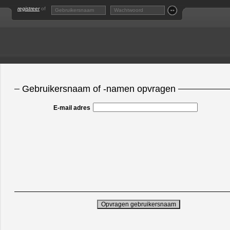
registreer
of
Gebruikersnaam of -namen opvragen
E-mail adres